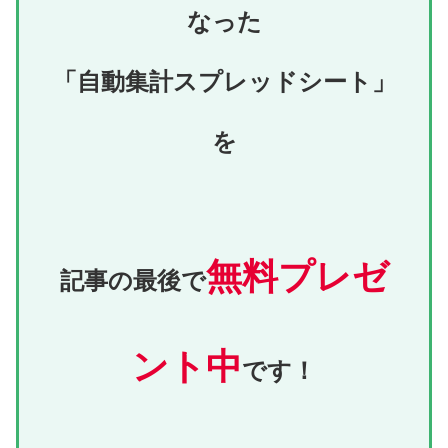
なった
「自動集計スプレッドシート」
を
無料プレゼ
記事の最後で
ント中
です！