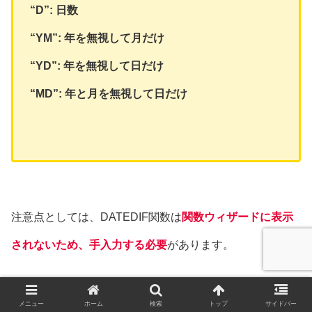
“D”: 日数
“YM”: 年を無視して月だけ
“YD”: 年を無視して日だけ
“MD”: 年と月を無視して日だけ
注意点としては、DATEDIF関数は
関数ウィザードに表示
されないため、手入力する必要
があります。
メニュー
ホーム
検索
トップ
サイドバー