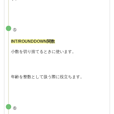
⑤
INT/ROUNDDOWN関数
小数を切り捨てるときに使います。
年齢を整数として扱う際に役立ちます。
⑥