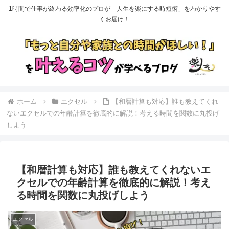
1時間で仕事が終わる効率化のプロが「人生を楽にする時短術」をわかりやす
くお届け！
ホーム
エクセル
【和暦計算も対応】誰も教えてくれ
ないエクセルでの年齢計算を徹底的に解説！考える時間を関数に丸投げ
しよう
【和暦計算も対応】誰も教えてくれないエ
クセルでの年齢計算を徹底的に解説！考え
る時間を関数に丸投げしよう
エクセル