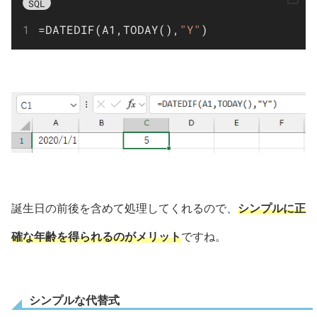
SQL
=
DATEDIF(A1,TODAY(),
"Y"
)
誕生日の前後を含めて処理してくれるので、
シンプルに正
確な年齢を得られるのがメリット
ですね。
シンプルな代替式