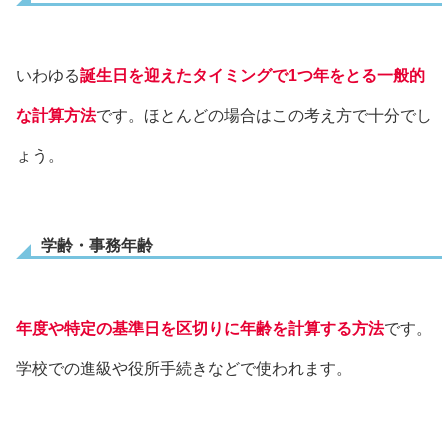
いわゆる
誕生日を迎えたタイミングで1つ年をとる一般的
な計算方法
です。ほとんどの場合はこの考え方で十分でし
ょう。
学齢・事務年齢
年度や特定の基準日を区切りに年齢を計算する方法
です。
学校での進級や役所手続きなどで使われます。