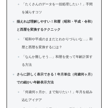
「たくさんのデータを一括処理したい！」手間
を減らすコツ
揃えれば理解しやすい！和暦（昭和・平成・令和）
と西暦を変換するテクニック
「昭和や平成のままだとわかりづらいな…」和
暦と西暦を変換するには？
「なんか難しそう…」和暦を使って年齢計算す
る方法
さらに詳しく表示できる！年月単位（何歳何ヶ月）
での細かい年齢表示方法
「何歳何ヶ月か、まで知りたい！」年月を組み
込むアイデア