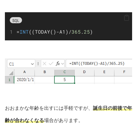
SQL
=
INT
((TODAY()
-
A1)
/
365
.
25
)
おおまかな年齢を出すには手軽ですが、
誕生日の前後で年
齢が合わなくなる
場合があります。