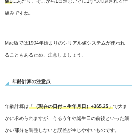
値1
にあたり、そこから1日進むごとに1ずつ加算される仕
組みですね。
Mac版では1904年始まりのシリアル値システムが使われ
ることもあるため、注意しましょう。
年齢計算の注意点
年齢計算は
「（現在の日付－生年月日）÷365.25」
で大ま
かに求められますが、うるう年や誕生日の前後といった細
かい部分を調整しないと誤差が生じやすいものです。