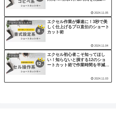
た驚きの方法
2024.11.05
エクセル作業が爆速に！3秒で美
ショートカットキー
しく仕上げるプロ直伝のショート
カット術
2024.11.04
エクセル初心者こそ知ってほし
エクセル
い！知らないと損する12のショ
ートカット術で作業時間を半減さ
せる方法
2024.11.03